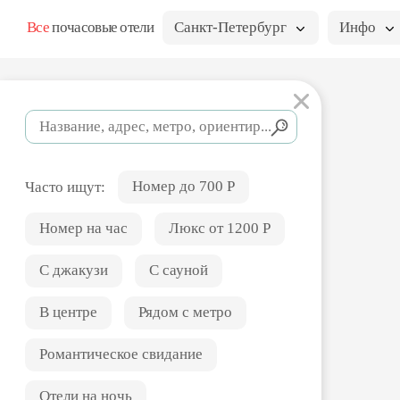
Все
почасовые отели
Санкт-Петербург
Инфо
Номер до 700 Р
Часто ищут:
Номер на час
Люкс от 1200 Р
С джакузи
С сауной
В центре
Рядом с метро
Романтическое свидание
Отели на ночь