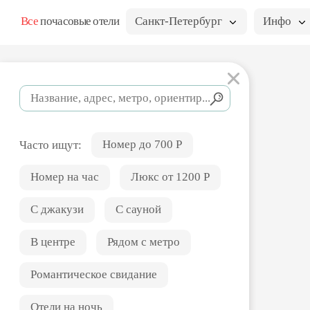
Все
почасовые отели
Санкт-Петербург
Инфо
Номер до 700 Р
Часто ищут:
Номер на час
Люкс от 1200 Р
С джакузи
С сауной
В центре
Рядом с метро
Романтическое свидание
Отели на ночь