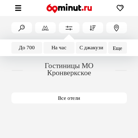
До 700
На час
С джакузи
Еще
Гостиницы МО
Кронверкское
Все отели