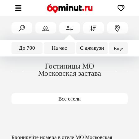
До 700
На час
С джакузи
Еще
Гостиницы МО
Московская застава
Все отели
Бронируйте номера в отеле МО Московская