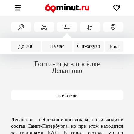
До 700
На час
С джакузи
Еще
Гостиницы в посёлке
Левашово
Все отели
Левашово – небольшой поселок, который входит в
состав Санкт-Петербурга, но при этом находится
за границами КАД. В город отсюда можно