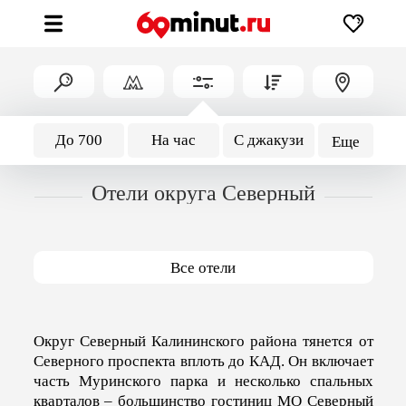
До 700
На час
С джакузи
Еще
Отели округа Северный
Все отели
Округ Северный Калининского района тянется от
Северного проспекта вплоть до КАД. Он включает
часть Муринского парка и несколько спальных
кварталов – большинство гостиниц МО Северный