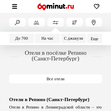
До 700
На час
С джакузи
Еще
Отели в посёлке Репино
(Санкт-Петербург)
Все отели
Отели в Репино (Санкт-Петербург)
Отели в Репино в Ленинградской области – это