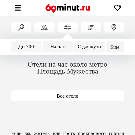
До 700
На час
С джакузи
Еще
Отели на час около метро
Площадь Мужества
Все отели
Если вы, житель или гость прекрасного города