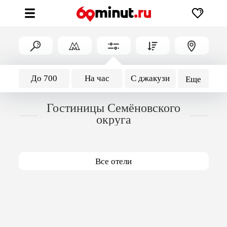
До 700
На час
С джакузи
Еще
Гостиницы Семёновского
округа
Все отели